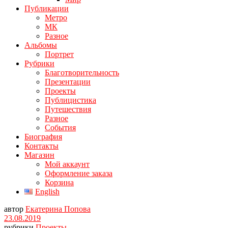
Публикации
Метро
МК
Разное
Альбомы
Портрет
Рубрики
Благотворительность
Презентации
Проекты
Публицистика
Путешествия
Разное
События
Биография
Контакты
Магазин
Мой аккаунт
Оформление заказа
Корзина
English
автор
Екатерина Попова
23.08.2019
рубрики
Проекты