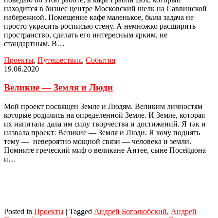
находится в бизнес центре Московский шелк на Саввинской
набережной. Помещение кафе маленькое, была задача не
просто украсить росписью стену. А немножко расширить
пространство, сделать его интересным ярким, не
стандартным. В…
Проекты
,
Путешествия
,
События
19.06.2020
Великие — Земля и Люди
Мой проект посвящен Земле и Людям. Великим личностям
которые родились на определенной Земле. И Земле, которая
их напитала дала им силу творчества и достижений. Я так и
назвала проект: Великие — Земля и Люди. Я хочу поднять
тему — невероятно мощной связи — человека и земли.
Помните греческий миф о великане Антее, сыне Посейдона
и…
Posted in
Проекты
|
Tagged
Андрей Боголюбский
,
Андрей