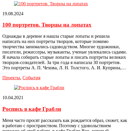
19.08.2024
100 портретов. Творцы на лопатах
Однажды в деревне я нашла старые лопаты и решила
написать на них портреты творцов, которые помимо
творчества занимались садоводством. Многие художники,
писатели, режиссеры, музыканты, ученые увлекались садами.
Я начала собирать старые лопаты и писать портреты великих
творцов-созидателей. За три года я написала 30 портретов.
Это портреты А. П. Чехова, Л. Н. Толстого, А. И. Куприна,…
Проекты
,
События
10.04.2021
Роспись в кафе Грабли
Меня часто просят рассказать как рождается образ, сюжет, как
я работаю с пространством. Поэтому с удовольствием
поведаю об этой работе, в кафе Грабли Box, который